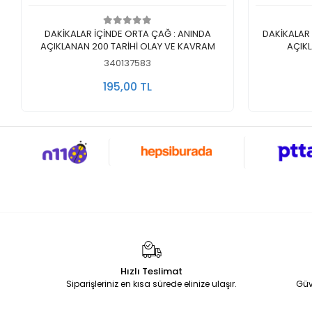
Sepete Ekle
DAKİKALAR İÇİNDE ORTA ÇAĞ : ANINDA
DAKİKALAR 
AÇIKLANAN 200 TARİHİ OLAY VE KAVRAM
AÇIK
340137583
195,00 TL
Hızlı Teslimat
Siparişleriniz en kısa sürede elinize ulaşır.
Güv