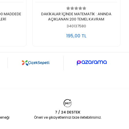
Sepete Ekle
200 MADDEDE
DAKİKALAR İÇİNDE MATEMATİK : ANINDA
LERİ
AÇIKLANAN 200 TEMEL KAVRAM
340137580
195,00 TL
7 / 24 DESTEK
eneği
Öneri ve şikayetlerinizi bize iletebilirsiniz.