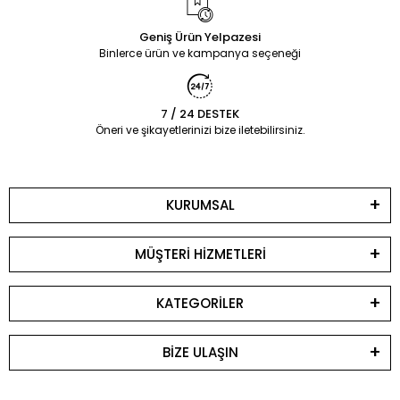
Geniş Ürün Yelpazesi
Binlerce ürün ve kampanya seçeneği
7 / 24 DESTEK
Öneri ve şikayetlerinizi bize iletebilirsiniz.
KURUMSAL
MÜŞTERİ HİZMETLERİ
KATEGORİLER
BİZE ULAŞIN