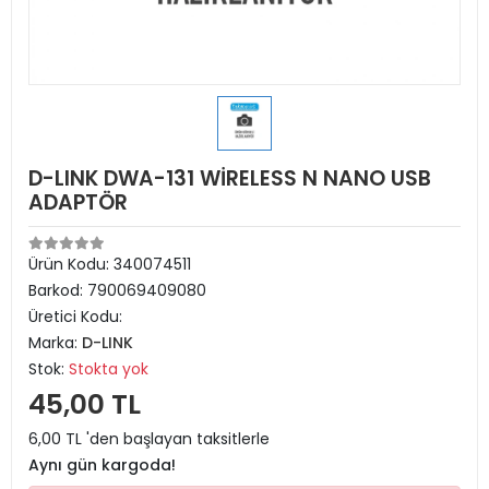
D-LINK DWA-131 WİRELESS N NANO USB
ADAPTÖR
Ürün Kodu:
340074511
Barkod:
790069409080
Üretici Kodu:
Marka:
D-LINK
Stok:
Stokta yok
45,00 TL
6,00 TL 'den başlayan taksitlerle
Aynı gün kargoda!