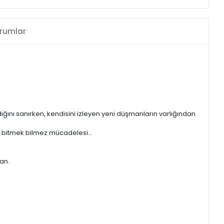
rumlar
ğını sanırken, kendisini izleyen yeni düşmanların varlığından
rın bitmek bilmez mücadelesi…
an.