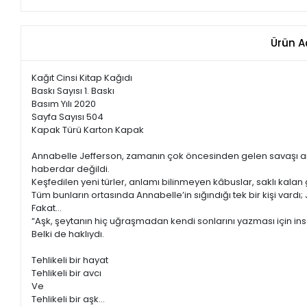
Ürün A
Kağıt Cinsi Kitap Kağıdı
Baskı Sayısı 1. Baskı
Basım Yılı 2020
Sayfa Sayısı 504
Kapak Türü Karton Kapak
Annabelle Jefferson, zamanın çok öncesinden gelen savaşı artık
haberdar değildi.
Keşfedilen yeni türler, anlamı bilinmeyen kâbuslar, saklı ka
Tüm bunların ortasında Annabelle’in sığındığı tek bir kişi vardı; 
Fakat…
“Aşk, şeytanın hiç uğraşmadan kendi sonlarını yazması için ins
Belki de haklıydı.
Tehlikeli bir hayat
Tehlikeli bir avcı
Ve
Tehlikeli bir aşk…