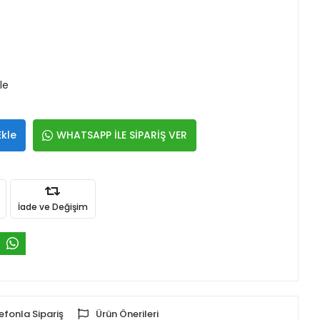
le
Ekle
WHATSAPP İLE SİPARİŞ VER
İade ve Değişim
efonla Sipariş
Ürün Önerileri