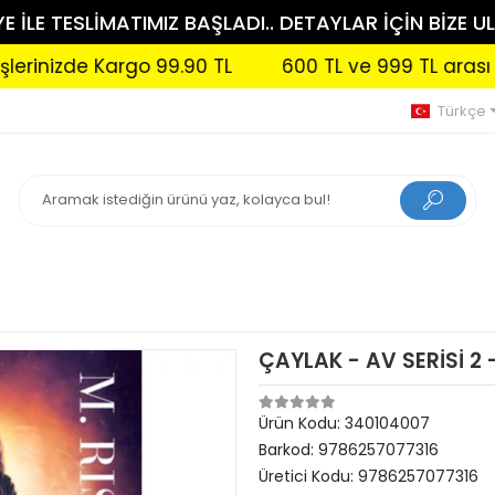
 İLE TESLİMATIMIZ BAŞLADI.. DETAYLAR İÇİN BİZE UL
de Kargo 99.90 TL
600 TL ve 999 TL arası siparişl
Türkçe
ÇAYLAK - AV SERİSİ 2 
Ürün Kodu:
340104007
Barkod:
9786257077316
Üretici Kodu:
9786257077316