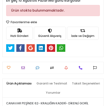
En geç 10 Ağustos Pazartesi günü kargoda!
Ürün stokta bulunmamaktadır.
Favorilerime ekle
Hızlı Gönderi
Güvenli Alışveriş
İade ve Değişim
Ürün Açıklaması
Garanti ve Teslimat
Taksit Seçenekleri
Yorumlar
CANAVAR PEŞİNDE 62- KRALLIĞIN KADERİ- DİKENLİ GORİL