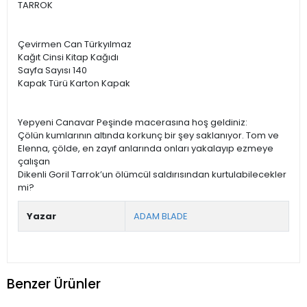
TARROK
Çevirmen Can Türkyılmaz
Kağıt Cinsi Kitap Kağıdı
Sayfa Sayısı 140
Kapak Türü Karton Kapak
Yepyeni Canavar Peşinde macerasına hoş geldiniz:
Çölün kumlarının altında korkunç bir şey saklanıyor. Tom ve
Elenna, çölde, en zayıf anlarında onları yakalayıp ezmeye
çalışan
Dikenli Goril Tarrok’un ölümcül saldırısından kurtulabilecekler
mi?
Yazar
ADAM BLADE
Benzer Ürünler