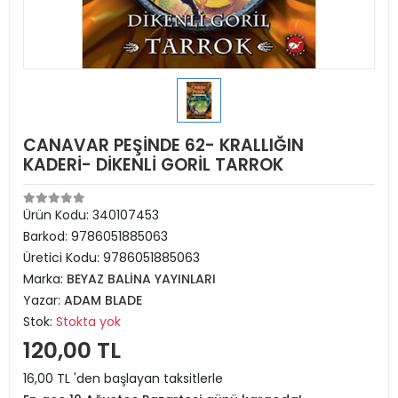
CANAVAR PEŞİNDE 62- KRALLIĞIN
KADERİ- DİKENLİ GORİL TARROK
Ürün Kodu:
340107453
Barkod:
9786051885063
Üretici Kodu:
9786051885063
Marka:
BEYAZ BALİNA YAYINLARI
Yazar:
ADAM BLADE
Stok:
Stokta yok
120,00 TL
16,00 TL 'den başlayan taksitlerle