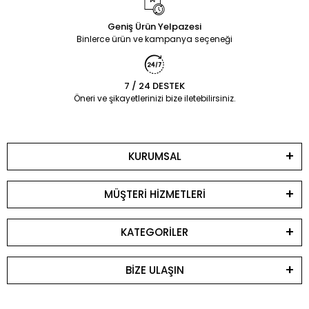
Geniş Ürün Yelpazesi
Binlerce ürün ve kampanya seçeneği
7 / 24 DESTEK
Öneri ve şikayetlerinizi bize iletebilirsiniz.
KURUMSAL
MÜŞTERİ HİZMETLERİ
KATEGORİLER
BİZE ULAŞIN