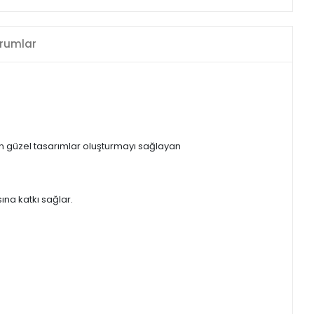
rumlar
den güzel tasarımlar oluşturmayı sağlayan
na katkı sağlar.