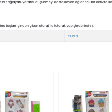
ni sağlayan, yaratıcı düşünmeyi destekleyen eğlenceli bir aktivite set
e taşları içinden çıkan atarat ile tutarak yapıştırabilirsiniz.
CEREN