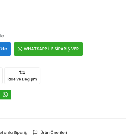
le
Ekle
WHATSAPP İLE SİPARİŞ VER
İade ve Değişim
efonla Sipariş
Ürün Önerileri