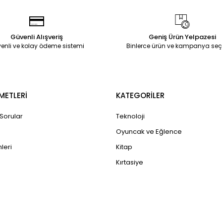
Güvenli Alışveriş
Geniş Ürün Yelpazesi
enli ve kolay ödeme sistemi
Binlerce ürün ve kampanya seç
METLERİ
KATEGORİLER
 Sorular
Teknoloji
Oyuncak ve Eğlence
leri
Kitap
Kırtasiye