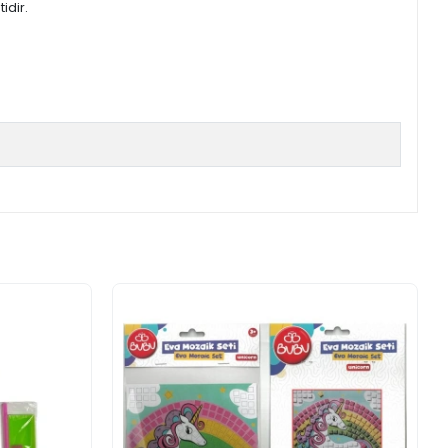
idir.