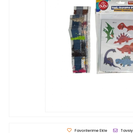
Favorilerime Ekle
Tavsiy