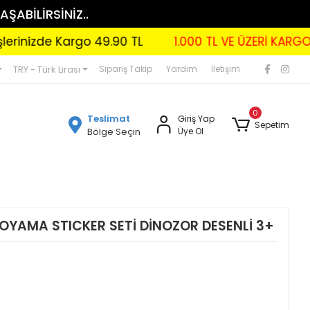
AŞABİLİRSİNİZ..
zde Kargo 49.90 TL
1.000 TL VE ÜZERİ KARGO BEDAV
TRY - Türk Lirası
Sipariş Takip
Yardım
İletişim
0
Teslimat
Giriş Yap
Sepetim
Bölge Seçin
Üye Ol
BOYAMA STICKER SETİ DİNOZOR DESENLİ 3+