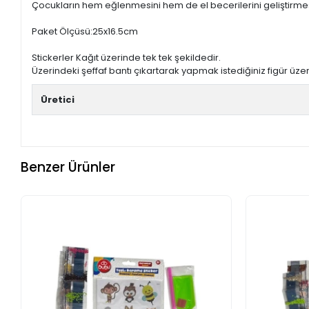
Çocukların hem eğlenmesini hem de el becerilerini geliştirmesi
Paket Ölçüsü:25x16.5cm
Stickerler Kağıt üzerinde tek tek şekildedir.
Üzerindeki şeffaf bantı çıkartarak yapmak istediğiniz figür üzerin
Üretici
Benzer Ürünler