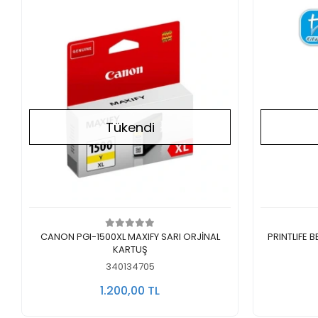
Tükendi
Stokta Yok
CANON PGI-1500XL MAXIFY SARI ORJİNAL
PRINTLIFE BEY
KARTUŞ
340134705
1.200,00 TL