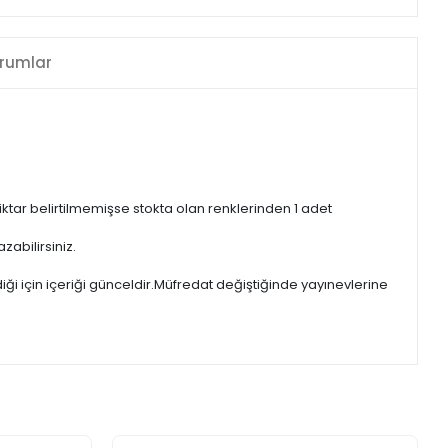
rumlar
iktar belirtilmemişse stokta olan renklerinden 1 adet
zabilirsiniz.
iği için içeriği günceldir.Müfredat değiştiğinde yayınevlerine