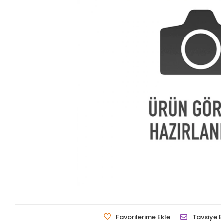
Favorilerime Ekle
Tavsiye 