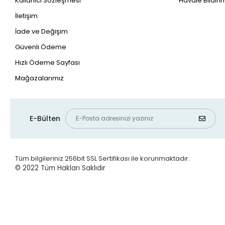
Kullanıcı Sözleşmesi
Havale Bildirim
İletişim
İade ve Değişim
Güvenli Ödeme
Hızlı Ödeme Sayfası
Mağazalarımız
E-Bülten
Tüm bilgileriniz 256bit SSL Sertifikası ile korunmaktadır.
© 2022
Tüm Hakları Saklıdır