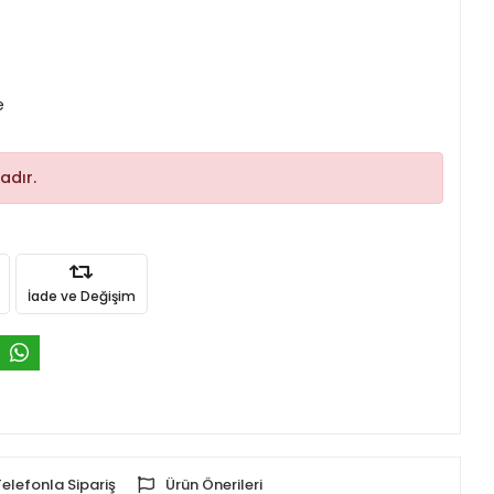
e
adır.
İade ve Değişim
Telefonla Sipariş
Ürün Önerileri