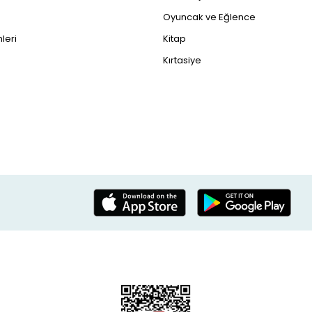
Oyuncak ve Eğlence
leri
Kitap
Kırtasiye