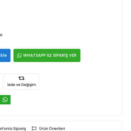
le
Ekle
WHATSAPP İLE SİPARİŞ VER
İade ve Değişim
efonla Sipariş
Ürün Önerileri