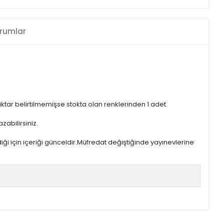
rumlar
iktar belirtilmemişse stokta olan renklerinden 1 adet
zabilirsiniz.
iği için içeriği günceldir.Müfredat değiştiğinde yayınevlerine