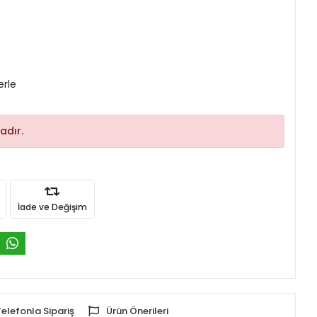
erle
adır.
İade ve Değişim
Telefonla Sipariş
Ürün Önerileri