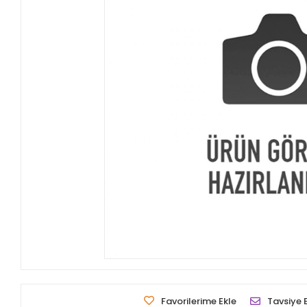
Favorilerime Ekle
Tavsiye 