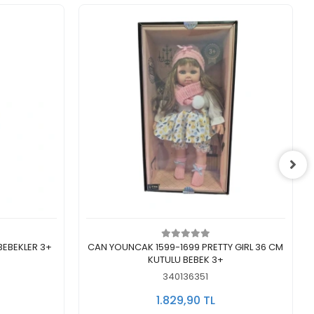
Sepete Ekle
BEBEKLER 3+
CAN YOUNCAK 1599-1699 PRETTY GIRL 36 CM
KUTULU BEBEK 3+
340136351
1.829,90 TL