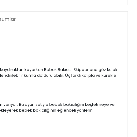
rumlar
 kaydıraktan kayarken Bebek Bakıcısı Skipper ona göz kulak
dirilebilir kumla doldurulabilir. Üç farklı kalıpla ve kürekle
ham veriyor. Bu oyun setiyle bebek bakıcılığını keşfetmeye ve
kleyerek bebek bakıcılığının eğlenceli yönlerini