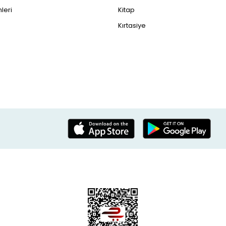
leri
Kitap
Kırtasiye