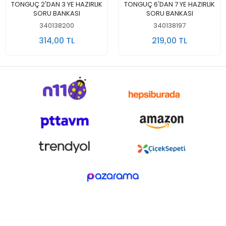
Stokta Yok
Stokta Yok
TONGUÇ 2'DAN 3 YE HAZIRLIK
TONGUÇ 6'DAN 7 YE HAZIRLIK
SORU BANKASI
SORU BANKASI
340138200
340138197
314,00 TL
219,00 TL