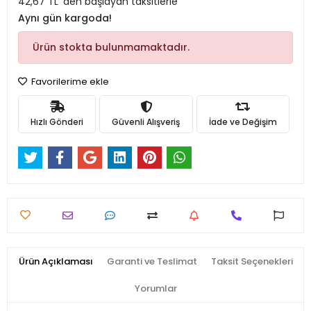
42,67 TL 'den başlayan taksitlerle
Aynı gün kargoda!
Ürün stokta bulunmamaktadır.
Favorilerime ekle
Hızlı Gönderi
Güvenli Alışveriş
İade ve Değişim
Ürün Açıklaması
Garanti ve Teslimat
Taksit Seçenekleri
Yorumlar