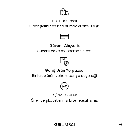
Hızlı Teslimat
Siparişleriniz en kısa sürede elinize ulaşır.
Güvenli Alışveriş
Güvenli ve kolay ödeme sistemi
Geniş Ürün Yelpazesi
Binlerce ürün ve kampanya seçeneği
7 / 24 DESTEK
Öneri ve şikayetlerinizi bize iletebilirsiniz.
KURUMSAL