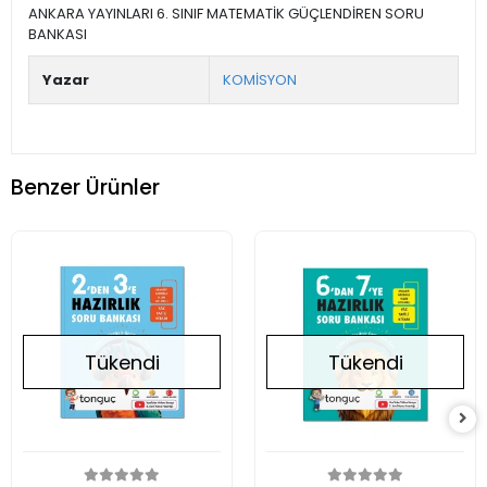
ANKARA YAYINLARI 6. SINIF MATEMATİK GÜÇLENDİREN SORU
BANKASI
Yazar
KOMİSYON
Benzer Ürünler
Tükendi
Tükendi