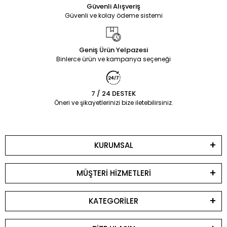
Güvenli Alışveriş
Güvenli ve kolay ödeme sistemi
Geniş Ürün Yelpazesi
Binlerce ürün ve kampanya seçeneği
7 / 24 DESTEK
Öneri ve şikayetlerinizi bize iletebilirsiniz.
KURUMSAL
MÜŞTERİ HİZMETLERİ
KATEGORİLER