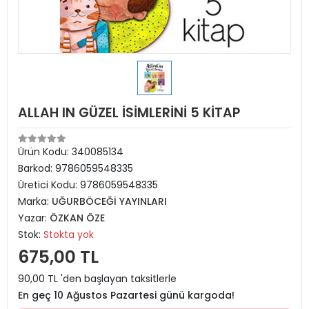
ALLAH IN GÜZEL İSİMLERİNİ 5 KİTAP
Ürün Kodu:
340085134
Barkod:
9786059548335
Üretici Kodu:
9786059548335
Marka:
UĞURBÖCEĞİ YAYINLARI
Yazar:
ÖZKAN ÖZE
Stok:
Stokta yok
675,00 TL
90,00 TL 'den başlayan taksitlerle
En geç 10 Ağustos Pazartesi günü kargoda!