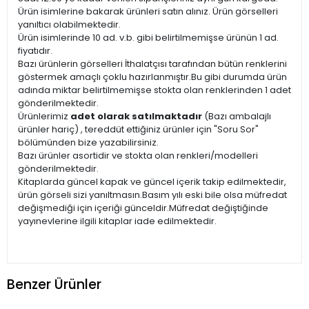
Ürün isimlerine bakarak ürünleri satın alınız. Ürün görselleri
yanıltıcı olabilmektedir.
Ürün isimlerinde 10 ad. v.b. gibi belirtilmemişse ürünün 1 ad.
fiyatıdır.
Bazı ürünlerin görselleri İthalatçısı tarafından bütün renklerini
göstermek amaçlı çoklu hazırlanmıştır.Bu gibi durumda ürün
adında miktar belirtilmemişse stokta olan renklerinden 1 adet
gönderilmektedir.
Ürünlerimiz
adet olarak satılmaktadır
(Bazı ambalajlı
ürünler hariç) , tereddüt ettiğiniz ürünler için "Soru Sor"
bölümünden bize yazabilirsiniz.
Bazı ürünler asortidir ve stokta olan renkleri/modelleri
gönderilmektedir.
Kitaplarda güncel kapak ve güncel içerik takip edilmektedir,
ürün görseli sizi yanıltmasın.Basım yılı eski bile olsa müfredat
değişmediği için içeriği günceldir.Müfredat değiştiğinde
yayınevlerine ilgili kitaplar iade edilmektedir.
Benzer Ürünler