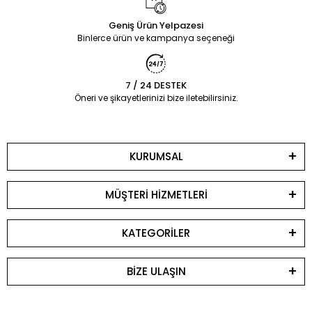
Geniş Ürün Yelpazesi
Binlerce ürün ve kampanya seçeneği
7 / 24 DESTEK
Öneri ve şikayetlerinizi bize iletebilirsiniz.
KURUMSAL
MÜŞTERİ HİZMETLERİ
KATEGORİLER
BİZE ULAŞIN