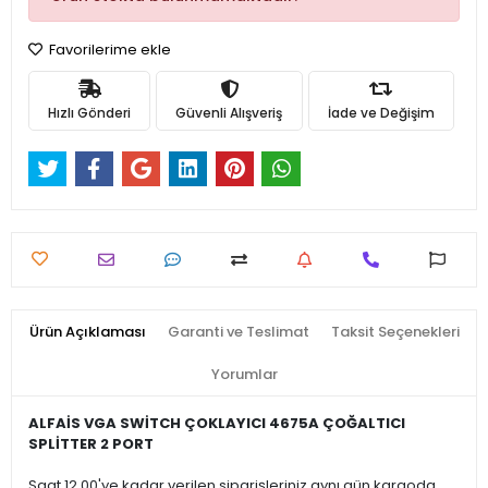
Favorilerime ekle
Hızlı Gönderi
Güvenli Alışveriş
İade ve Değişim
Ürün Açıklaması
Garanti ve Teslimat
Taksit Seçenekleri
Yorumlar
ALFAİS VGA SWİTCH ÇOKLAYICI 4675A ÇOĞALTICI
SPLİTTER 2 PORT
Saat 12.00'ye kadar verilen siparişleriniz aynı gün kargoda.