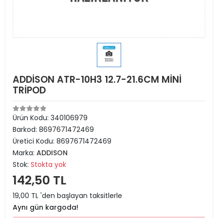
ADDİSON ATR-10H3 12.7-21.6CM MİNİ
TRİPOD
Ürün Kodu:
340106979
Barkod:
8697671472469
Üretici Kodu:
8697671472469
Marka:
ADDISON
Stok:
Stokta yok
142,50 TL
19,00 TL 'den başlayan taksitlerle
Aynı gün kargoda!