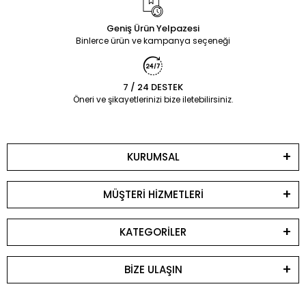
Geniş Ürün Yelpazesi
Binlerce ürün ve kampanya seçeneği
7 / 24 DESTEK
Öneri ve şikayetlerinizi bize iletebilirsiniz.
KURUMSAL
MÜŞTERİ HİZMETLERİ
KATEGORİLER
BİZE ULAŞIN