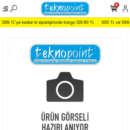
0
299 TL'ye kadar ki siparişinizde Kargo 129.90 TL
300 TL ve 599 TL