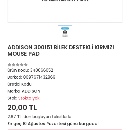
ADDISON 300151 BİLEK DESTEKLİ KIRMIZI
MOUSE PAD
Ürün Kodu:
340066052
Barkod:
8697671432869
Üretici Kodu:
Marka:
ADDISON
Stok:
Stokta yok
20,00 TL
2,67 TL 'den başlayan taksitlerle
En geç 10 Ağustos Pazartesi günü kargoda!