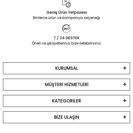
Geniş Ürün Yelpazesi
Binlerce ürün ve kampanya seçeneği
7 / 24 DESTEK
Öneri ve şikayetlerinizi bize iletebilirsiniz.
KURUMSAL
MÜŞTERİ HİZMETLERİ
KATEGORİLER
BİZE ULAŞIN