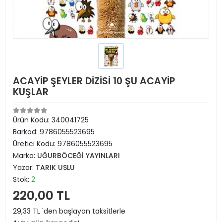
ACAYİP ŞEYLER DİZİSİ 10 ŞU ACAYİP
KUŞLAR
Ürün Kodu:
340041725
Barkod:
9786055523695
Üretici Kodu:
9786055523695
Marka:
UĞURBÖCEĞİ YAYINLARI
Yazar:
TARIK USLU
Stok:
2
220,00 TL
29,33 TL 'den başlayan taksitlerle