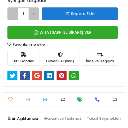
Aynı gün kargoda!
Sepete Ekle
WHATSAPP İLE SİPARİŞ VER
Favorilerime ekle
Hızlı Gönderi
Güvenli Alışveriş
İade ve Değişim
Ürün Açıklaması
Garanti ve Teslimat
Taksit Seçenekleri