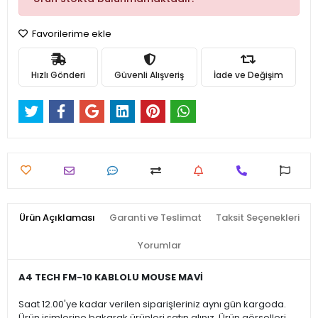
Favorilerime ekle
Hızlı Gönderi
Güvenli Alışveriş
İade ve Değişim
Ürün Açıklaması
Garanti ve Teslimat
Taksit Seçenekleri
Yorumlar
A4 TECH FM-10 KABLOLU MOUSE MAVİ
Saat 12.00'ye kadar verilen siparişleriniz aynı gün kargoda.
Ürün isimlerine bakarak ürünleri satın alınız. Ürün görselleri