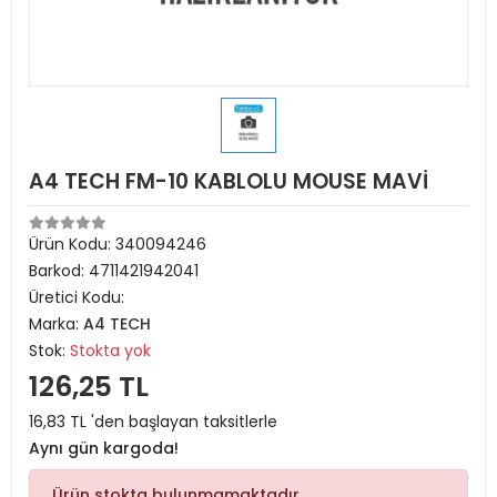
A4 TECH FM-10 KABLOLU MOUSE MAVİ
Ürün Kodu:
340094246
Barkod:
4711421942041
Üretici Kodu:
Marka:
A4 TECH
Stok:
Stokta yok
126,25 TL
16,83 TL 'den başlayan taksitlerle
Aynı gün kargoda!
Ürün stokta bulunmamaktadır.